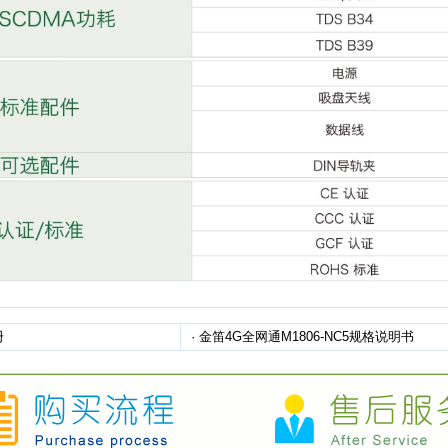
册
·
金笛4G全网通M1806-NC5规格说明书