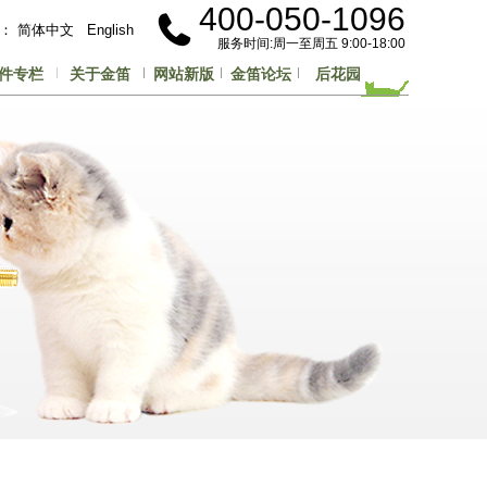
400-050-1096
言：
简体中文
English
服务时间:周一至周五 9:00-18:00
件专栏
关于金笛
网站新版
金笛论坛
后花园