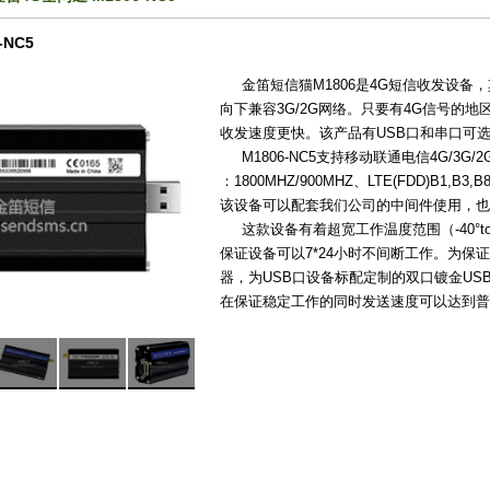
-NC5
金笛短信猫M1806是4G短信收发设备，其
向下兼容3G/2G网络。只要有4G信号的
收发速度更快。该产品有USB口和串口可
M1806-NC5支持移动联通电信4G/3G/2G网
：1800MHZ/900MHZ、LTE(FDD)B1,B3
该设备可以配套我们公司的中间件使用，也
这款设备有着超宽工作温度范围（-40°to
保证设备可以7*24小时不间断工作。为保证
器，为USB口设备标配定制的双口镀金U
在保证稳定工作的同时发送速度可以达到普