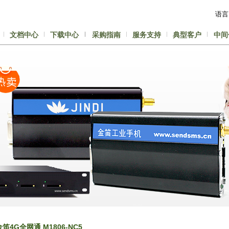
语
文档中心
下载中心
采购指南
服务支持
典型客户
中间
金笛4G全网通 M1806-NC5